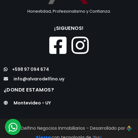
Honestidad, Profesionalismo y Confianza.
¡SIGUENOS!
+598 97 094 674
info@alvarodelfino.uy
¿DONDE ESTAMOS?
Montevideo - UY
Alvaro Delfino Negocios Inmobiliarios - Desarrollado por
Sierra
con tecnología de