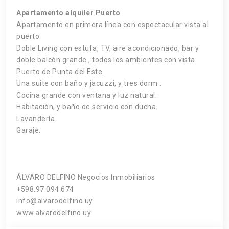
Apartamento alquiler Puerto
Apartamento en primera línea con espectacular vista al
puerto.
Doble Living con estufa, TV, aire acondicionado, bar y
doble balcón grande , todos los ambientes con vista
Puerto de Punta del Este.
Una suite con baño y jacuzzi, y tres dorm .
Cocina grande con ventana y luz natural.
Habitación, y baño de servicio con ducha.
Lavandería.
Garaje.
ÁLVARO DELFINO Negocios Inmobiliarios
+598.97.094.674
info@alvarodelfino.uy
www.alvarodelfino.uy