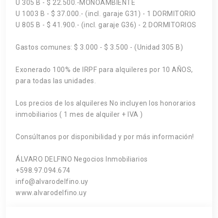
U 305 B - $ 22.500.-MONOAMBIENTE
U 1003 B - $ 37.000.- (incl. garaje G31) - 1 DORMITORIO
U 805 B - $ 41.900.- (incl. garaje G36) - 2 DORMITORIOS
Gastos comunes: $ 3.000 - $ 3.500 - (Unidad 305 B)
Exonerado 100% de IRPF para alquileres por 10 AÑOS,
para todas las unidades.
Los precios de los alquileres No incluyen los honorarios
inmobiliarios ( 1 mes de alquiler + IVA )
Consúltanos por disponibilidad y por más información!
ÁLVARO DELFINO Negocios Inmobiliarios
+598.97.094.674
info@alvarodelfino.uy
www.alvarodelfino.uy