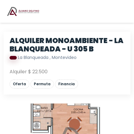
ALQUILER MONOAMBIENTE - LA
BLANQUEADA - U 305 B
La Blanqueada , Montevideo
Alquiler $ 22.500
Oferta
Permuta
Financia