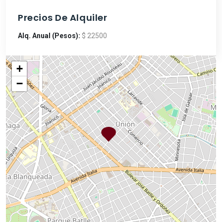
Precios De Alquiler
Alq. Anual (Pesos):
$ 22500
+
−