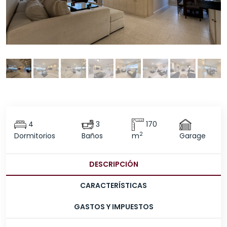
4
3
170
2
Dormitorios
Baños
m
Garage
DESCRIPCIÓN
CARACTERÍSTICAS
GASTOS Y IMPUESTOS