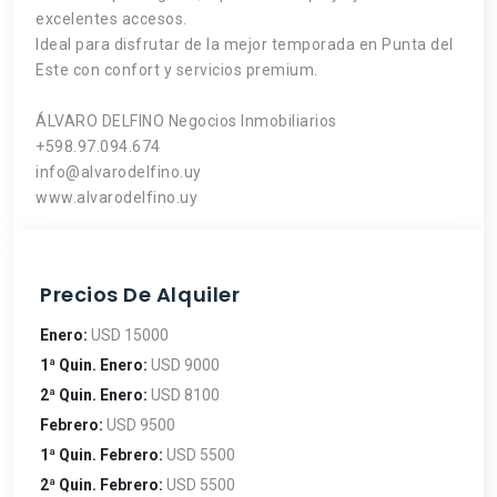
excelentes accesos.
Ideal para disfrutar de la mejor temporada en Punta del
Este con confort y servicios premium.
ÁLVARO DELFINO Negocios Inmobiliarios
+598.97.094.674
info@alvarodelfino.uy
www.alvarodelfino.uy
Precios De Alquiler
Enero:
USD 15000
1ª Quin. Enero:
USD 9000
2ª Quin. Enero:
USD 8100
Febrero:
USD 9500
1ª Quin. Febrero:
USD 5500
2ª Quin. Febrero:
USD 5500