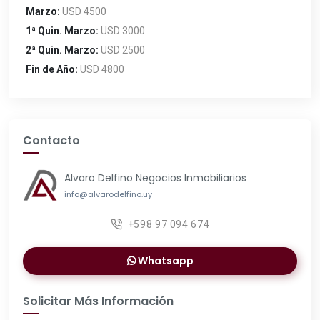
Marzo:
USD 4500
1ª Quin. Marzo:
USD 3000
2ª Quin. Marzo:
USD 2500
Fin de Año:
USD 4800
Contacto
Alvaro Delfino Negocios Inmobiliarios
info@alvarodelfino.uy
+598 97 094 674
Whatsapp
Solicitar Más Información