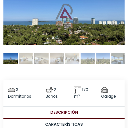
3
2
170
2
Dormitorios
Baños
m
Garage
DESCRIPCIÓN
CARACTERÍSTICAS