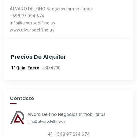
ÁLVARO DELFINO Negocios Inmobiliarios
+598.97.094.674
info@alvarodelfino.uy
www.alvarodelfino.uy
Precios De Alquiler
1ª Quin. Enero:
USD 4700
Contacto
Alvaro Delfino Negocios Inmobiliarios
info@alvarodelfino.uy
+598 97 094 674