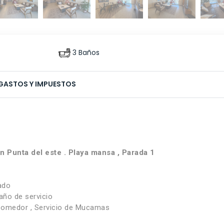
3 Baños
GASTOS Y IMPUESTOS
 Punta del este . Playa mansa , Parada 1
ado
año de servicio
g Comedor , Servicio de Mucamas