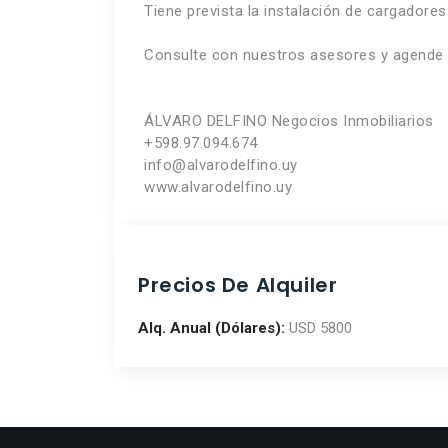
Tiene prevista la instalación de cargadores 
Consulte con nuestros asesores y agende s
ÁLVARO DELFINO Negocios Inmobiliarios
+598.97.094.674
info@alvarodelfino.uy
www.alvarodelfino.uy
Precios De Alquiler
Alq. Anual (Dólares):
USD 5800