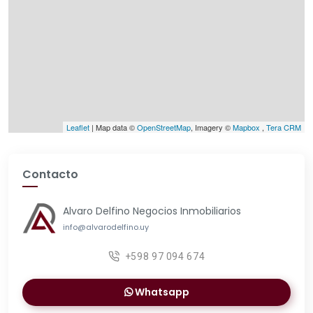
Leaflet
| Map data ©
OpenStreetMap
, Imagery ©
Mapbox
,
Tera CRM
Contacto
Alvaro Delfino Negocios Inmobiliarios
info@alvarodelfino.uy
+598 97 094 674
Whatsapp