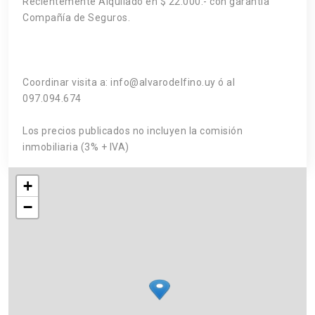
Recientemente Alquilado en $ 22.000.- con garantía
Compañía de Seguros.
Coordinar visita a: info@alvarodelfino.uy ó al
097.094.674
Los precios publicados no incluyen la comisión
inmobiliaria (3% + IVA)
+
−